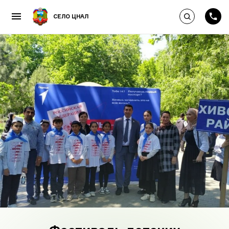
Выполнить по
СЕЛО ЦНАЛ
Пропустить и перейти к к