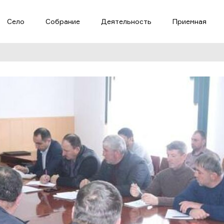
Село
Собрание
Деятельность
Приемная
Пропустить и перейти к к