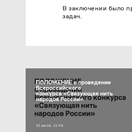
В заключении было п
задач.
Последние Новости
ПОЛОЖЕНИЕ о проведении
Всероссийского
конкурса «Связующая нить
народов России»
материал опубликован
31 июля, 21:06