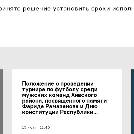
ринято решение установить сроки испол
Положение о проведении
турнира по футболу среди
мужских команд Хивского
района, посвященного памяти
Фарида Рамазанова и Дню
конституции Республики
Дагестан
материал опубликован
15 июля, 12:40