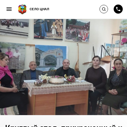
Выполнить по
СЕЛО ЦНАЛ
Пропустить и перейти к к