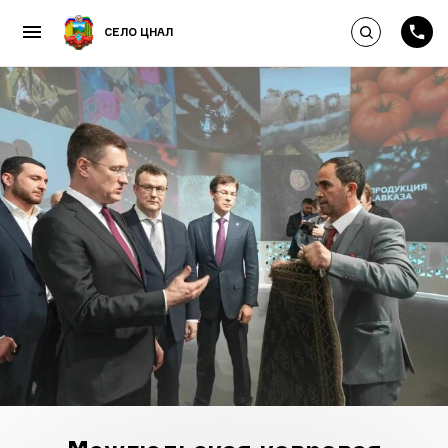
Выполнить по
СЕЛО ЦНАЛ
Пропустить и перейти к к