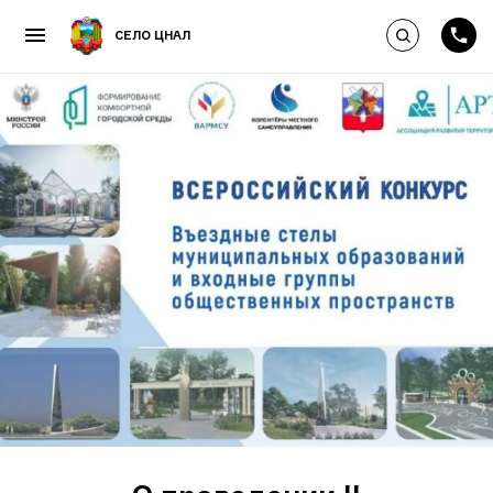
Выполнить по
СЕЛО ЦНАЛ
Пропустить и перейти к к