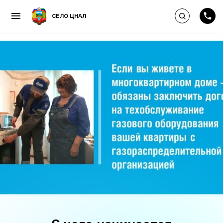
Выполнить по
СЕЛО ЦНАЛ
Пропустить и перейти к к