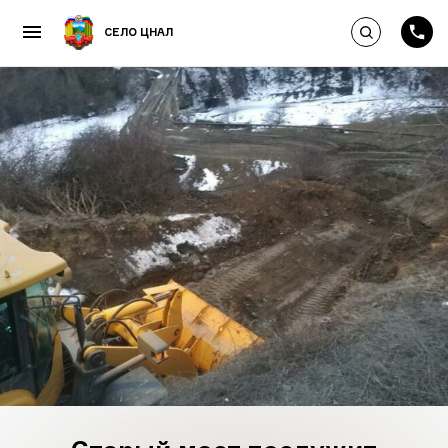
Выполнить по
СЕЛО ЦНАЛ
Пропустить и перейти к к