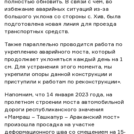
полностью обновить. В связи с чем, во
избежание аварийных ситуаций из-за
большого уклона со стороны с. Хив, была
подготовлена новая линия для проезда
транспортных средств.
Также параллельно проводится работа по
укреплению аварийного моста, который
продолжает уклоняться каждый день на 1
см. Для устранения этого момента, мы
укрепили опоры данной конструкции и
приступили к работам по реконструкции».
Напомним, что 14 января 2023 года, на
пролетном строении моста автомобильной
дороги республиканского значения
«Мамраш – Ташкапур – Араканский мост»
произошла просадка на участке
деформационного шва со смещением на 15-