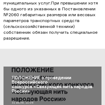
муниципальных услуг.При превышении хотя
бы одного из указанных в Постановлении
№2060 габаритных размеров или весовых
параметров транспортных средств
(сельскохозяйственной техники)
собственник обязан получить специальное
разрешение.
Последние Новости
ПОЛОЖЕНИЕ о проведении
Всероссийского
конкурса «Связующая нить народов
России»
материал опубликован
31 июля, 21:06