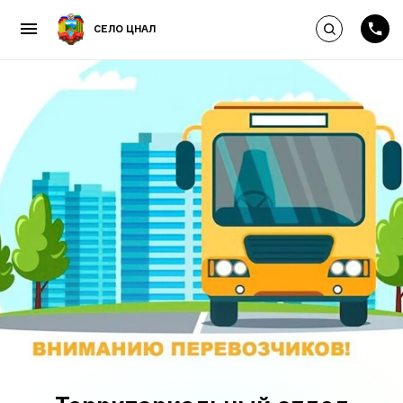
Выполнить по
СЕЛО ЦНАЛ
Пропустить и перейти к к