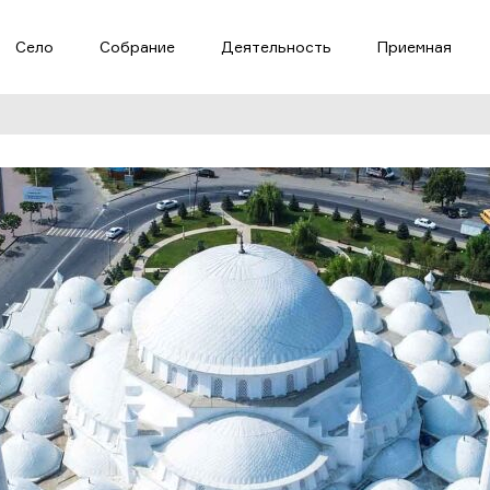
Село
Собрание
Деятельность
Приемная
Пропустить и перейти к к