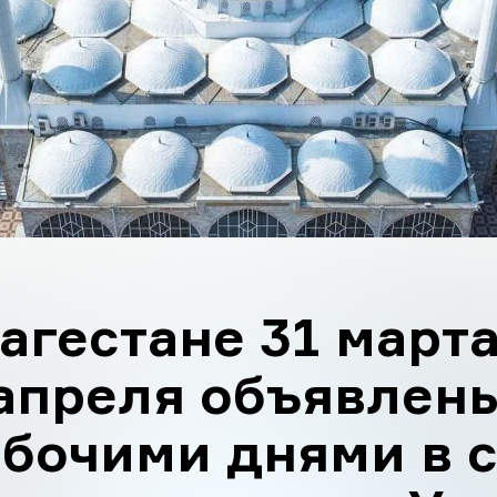
агестане 31 марта
апреля объявлен
бочими днями в 