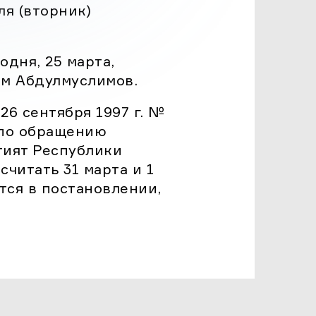
ля (вторник)
г.
дня, 25 марта,
м Абдулмуслимов.
26 сентября 1997 г. №
 по обращению
тият Республики
читать 31 марта и 1
тся в постановлении,