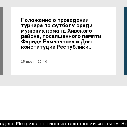
Положение о проведении
турнира по футболу среди
мужских команд Хивского
района, посвященного памяти
Фарида Рамазанова и Дню
конституции Республики
Дагестан
материал опубликован
15 июля, 12:40
ндекс Метрика с помощью технологии «cookie». Эт